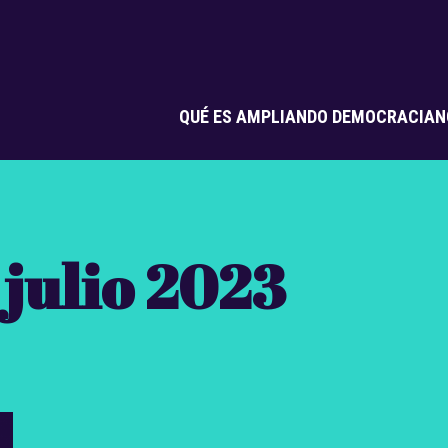
QUÉ ES AMPLIANDO DEMOCRACIA
N
 julio 2023