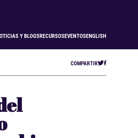
OTICIAS Y BLOGS
RECURSOS
EVENTOS
ENGLISH
COMPARTIR
del
o