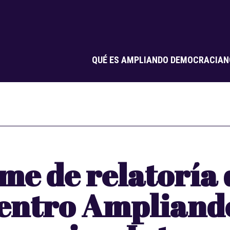
QUÉ ES AMPLIANDO DEMOCRACIA
N
me de relatoría 
entro Ampliand