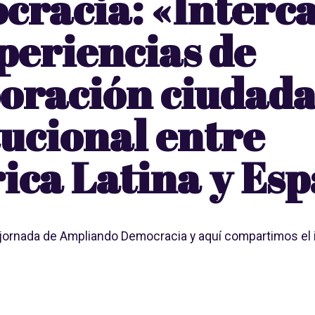
cracia: «Interc
periencias de
oración ciudada
tucional entre
ca Latina y Esp
a jornada de Ampliando Democracia y aquí compartimos el 