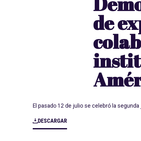
Demo
de ex
colab
insti
Améri
El pasado 12 de julio se celebró la segund
DESCARGAR