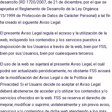
desarrollo (RD 1720/2007, de 21 de diciembre, por el que se
aprueba el Reglamento de Desarrollo de la Ley Orgánica
15/1999 de Protección de Datos de Carácter Personal) a tal fin
ha creado el siguiente Aviso Legal.
El presente Aviso Legal regula el acceso y la utilización de la
web, incluyendo los contenidos y los servicios puestos a
disposición de los Usuarios a través de la web, bien por FSS,
bien por sus Usuarios, bien por cualesquiera terceros.
El uso de la web se sujetará al presente Aviso Legal, el cuál
podrá ser actualizado periódicamente, no obstante FSS avisará
de la modificación del Aviso Legal o de la Política de
Privacidad. Si el Usuario decide no aceptar el Aviso Legal
deberá abstenerse de acceder y/o utilizar los contenidos y/o
servicios ofrecidos en la web. FSS se reserva el derecho de
mejorar, modificar o suprimir, unilateralmente y sin previo aviso,
servicios y/o contenidos de dicha web atendiendo a los más