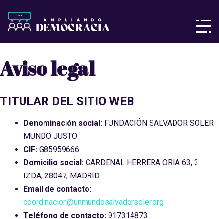
Aviso legal
TITULAR DEL SITIO WEB
Denominación social:
FUNDACIÓN SALVADOR SOLER
MUNDO JUSTO
CIF:
G85959666
Domicilio social:
CARDENAL HERRERA ORIA 63, 3
IZDA, 28047, MADRID
Email de contacto:
coordinacion@unmundosalvadorsoler.org
Teléfono de contacto:
917314873