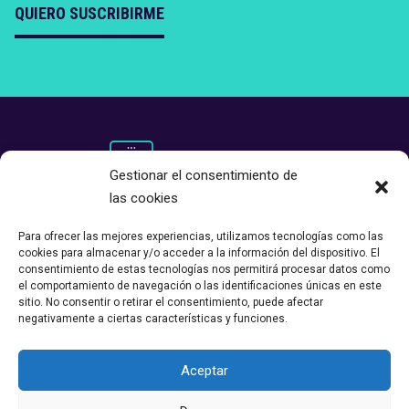
QUIERO SUSCRIBIRME
Gestionar el consentimiento de
las cookies
Para ofrecer las mejores experiencias, utilizamos tecnologías como las
cookies para almacenar y/o acceder a la información del dispositivo. El
consentimiento de estas tecnologías nos permitirá procesar datos como
el comportamiento de navegación o las identificaciones únicas en este
sitio. No consentir o retirar el consentimiento, puede afectar
negativamente a ciertas características y funciones.
Aceptar
Ampliando Democracia © 2023 –
Aviso legal
–
Política de privacidad
–