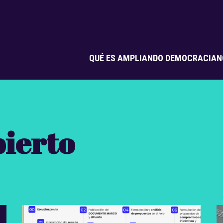
QUÉ ES AMPLIANDO DEMOCRACIA
N
ierto