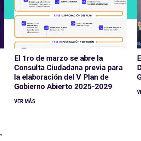
El 1ro de marzo se abre la
E
Consulta Ciudadana previa para
D
la elaboración del V Plan de
G
Gobierno Abierto 2025-2029
V
VER MÁS