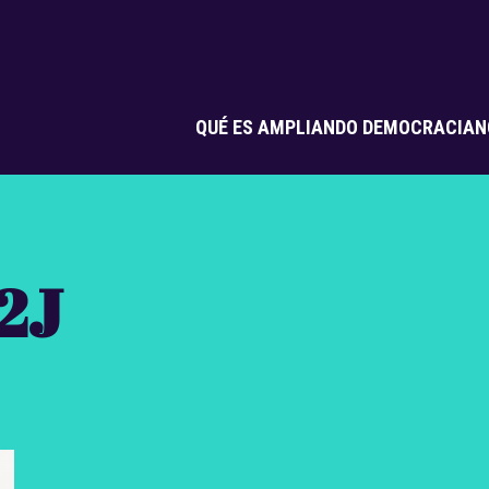
QUÉ ES AMPLIANDO DEMOCRACIA
N
2J