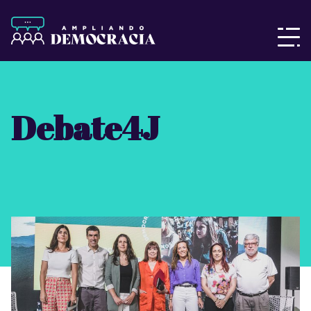
Debate4J