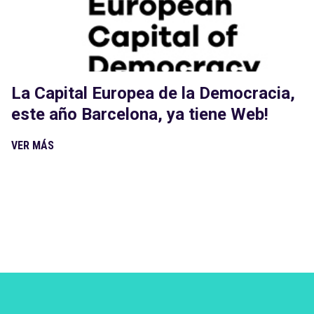
La Capital Europea de la Democracia,
este año Barcelona, ya tiene Web!
VER MÁS