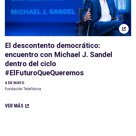
El descontento democrático:
encuentro con Michael J. Sandel
dentro del ciclo
#ElFuturoQueQueremos
4 DE MAYO
Fundación Telefónica
VER MÁS