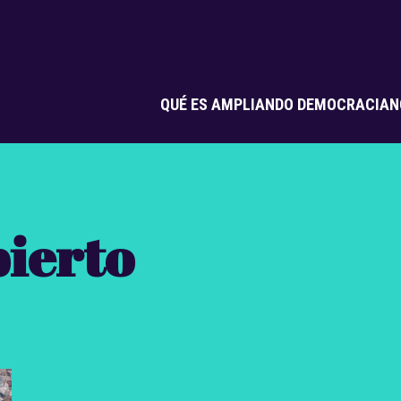
QUÉ ES AMPLIANDO DEMOCRACIA
N
ierto