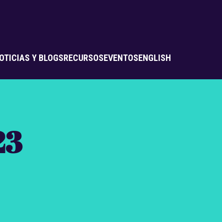
OTICIAS Y BLOGS
RECURSOS
EVENTOS
ENGLISH
23