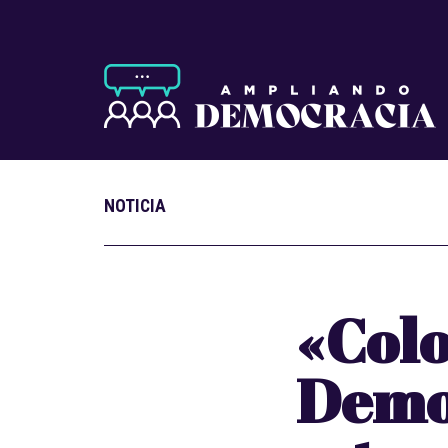
NOTICIA
«Colo
Demo