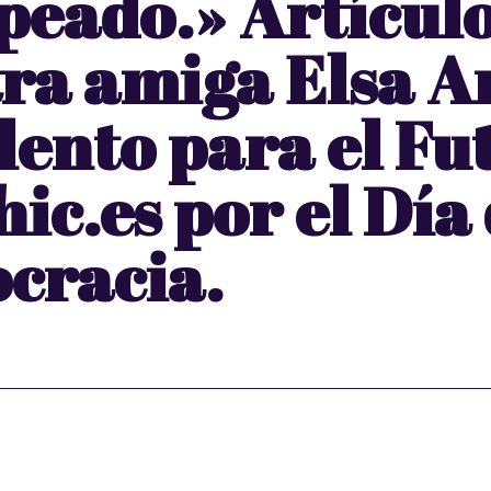
peado.» Artículo
ra amiga Elsa A
lento para el Fu
hic.es por el Día 
cracia.