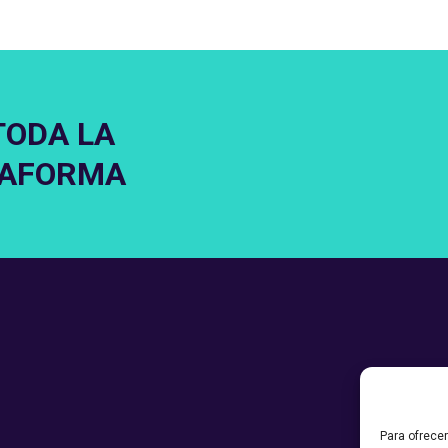
TODA LA
TAFORMA
Para ofrece