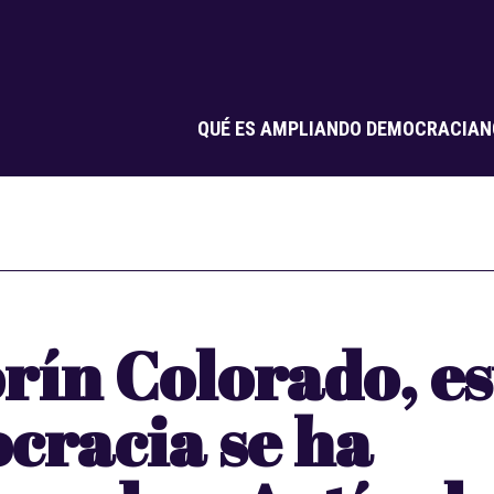
QUÉ ES AMPLIANDO DEMOCRACIA
N
rín Colorado, es
cracia se ha