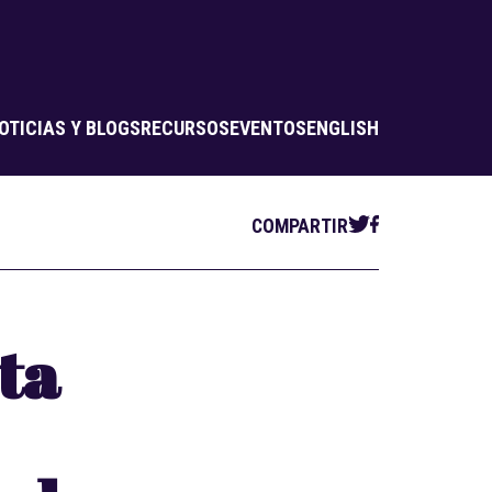
OTICIAS Y BLOGS
RECURSOS
EVENTOS
ENGLISH
COMPARTIR
ta